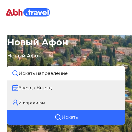
Новый Афон
Новый Афон
Заезд / Выезд
2
взрослых
Искать