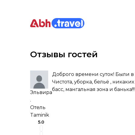
Отзывы гостей
Доброго времени суток! Были в 
Чистота, уборка, бельё , никак
басс, мангальная зона и банька!!!
Эльвира
.
Отель
Taminik
5.0