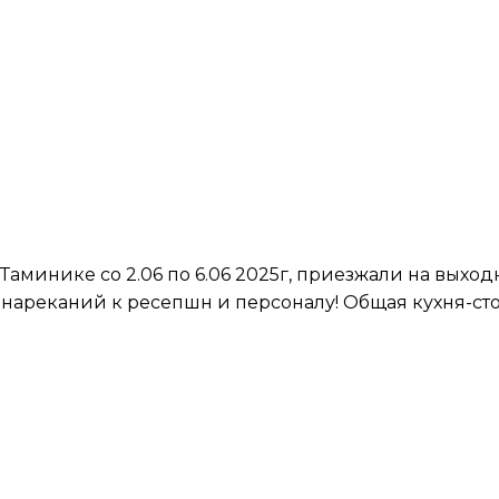
Таминике со 2.06 по 6.06 2025г, приезжали на выходн
их нареканий к ресепшн и персоналу! Общая кухня-с