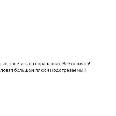
ые полетать на парапланах. Всё отлично!
толовая большой плюс!!! Подогреваемый