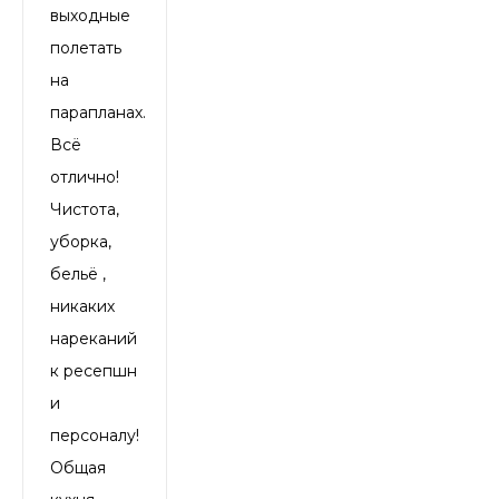
выходные
полетать
на
парапланах.
Всё
отлично!
Чистота,
уборка,
бельё ,
никаких
нареканий
к ресепшн
и
персоналу!
Общая