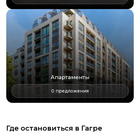
Апартаменты
0
предложения
Где остановиться в
Гагре