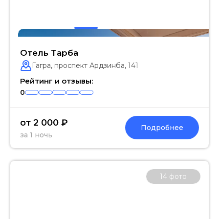
Отель Тарба
Гагра, проспект Ардзинба, 141
Рейтинг и отзывы:
0
от 2 000 ₽
Подробнее
за 1 ночь
14
фото