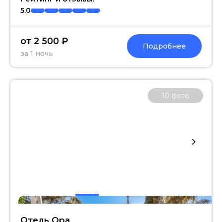
5.0
от 2 500 ₽
Подробнее
за 1 ночь
10
фото
Отель Ора