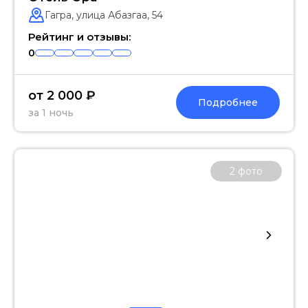
Гагра, улица Абазгаа, 54
Рейтинг и отзывы:
0
от 2 000 ₽
Подробнее
за 1 ночь
2
фото