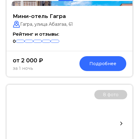
Мини-отель Гагра
Гагра, улица Абазгаа, 61
Рейтинг и отзывы:
0
от 2 000 ₽
Подробнее
за 1 ночь
8
фото