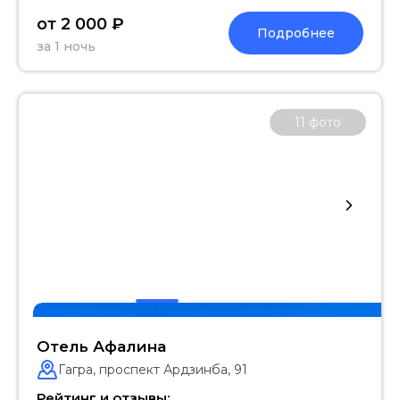
от 2 000 ₽
Подробнее
за 1 ночь
11
фото
Отель Афалина
Гагра, проспект Ардзинба, 91
Рейтинг и отзывы: