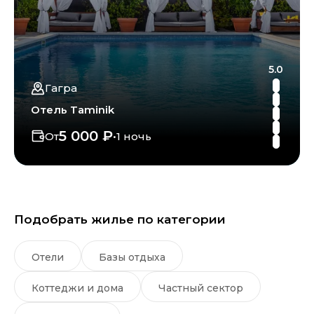
5.0
Гагра
Отель Taminik
5 000 ₽
От
•
1 ночь
Подобрать жилье по категории
Отели
Базы отдыха
Коттеджи и дома
Частный сектор