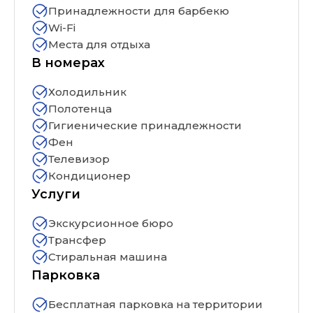
Принадлежности для барбекю
Wi-Fi
Места для отдыха
В номерах
Холодильник
Полотенца
Гигиенические принадлежности
Фен
Телевизор
Кондиционер
Услуги
Экскурсионное бюро
Трансфер
Стиральная машина
Парковка
Бесплатная парковка на территории