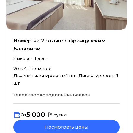
Номер на 2 этаже с французским
балконом
2
места
+ 1 доп.
20
м² ·
1
комната
Двуспальная кровать: 1 шт., Диван-кровать: 1
шт.
Телевизор
Холодильник
Балкон
5 000 ₽
От
•
сутки
Посмотреть цены