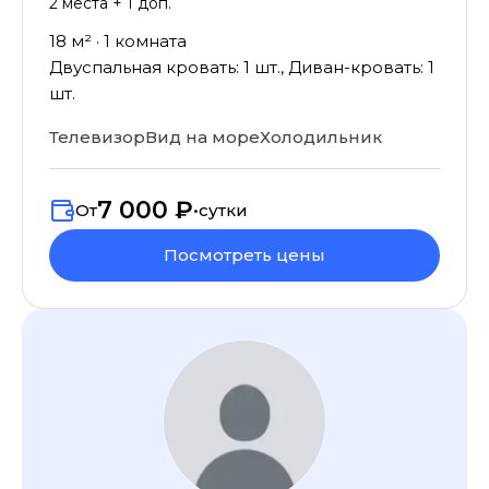
2
места
+ 1 доп.
18
м² ·
1
комната
Двуспальная кровать: 1 шт., Диван-кровать: 1
шт.
Телевизор
Вид на море
Холодильник
7 000 ₽
От
•
сутки
Посмотреть цены