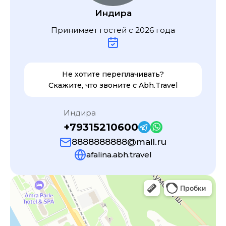
Индира
Принимает гостей с
2026
года
Не хотите переплачивать?
Скажите, что звоните с
Abh.Travel
Индира
+79315210600
8888888888@mail.ru
afalina.abh.travel