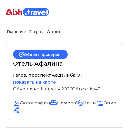
Главная
Гагра
Отели
Объект проверен
Отель Афалина
Гагра, проспект Ардзинба, 91
Показать на карте
Обновлено
1 апреля 2026
Объект №
43
Фотографии
Номера
Цены
Описание