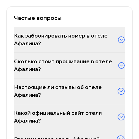
Частые вопросы
Как забронировать номер в отеле
Афалина?
Сколько стоит проживание в отеле
Афалина?
Настоящие ли отзывы об отеле
Афалина?
Какой официальный сайт отеля
Афалина?