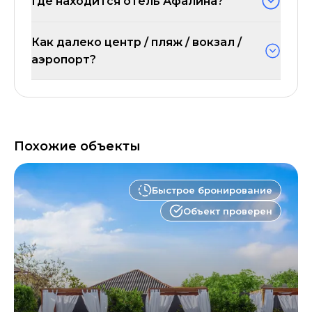
Где находится отель Афалина?
Как далеко центр / пляж / вокзал /
аэропорт?
Похожие объекты
Быстрое бронирование
Объект проверен