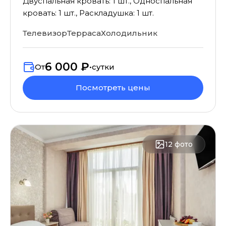
Двуспальная кровать: 1 шт., Односпальная
кровать: 1 шт., Раскладушка: 1 шт.
Телевизор
Терраса
Холодильник
6 000 ₽
От
•
сутки
Посмотреть цены
12
фото