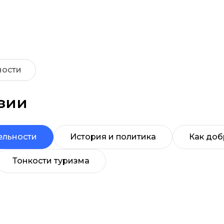
ности
азии
ельности
История и политика
Как доб
Тонкости туризма