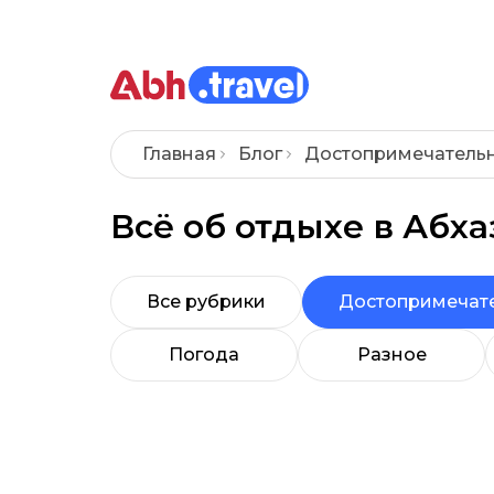
Главная
Блог
Достопримечатель
Всё об отдыхе в Абх
Все рубрики
Достопримечат
Погода
Разное