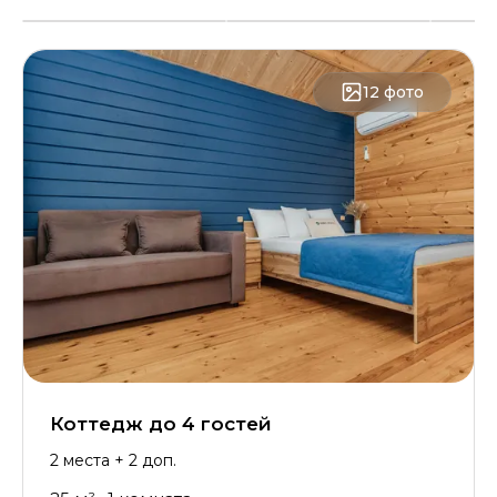
12
фото
Коттедж до 4 гостей
2
места
+ 2 доп.