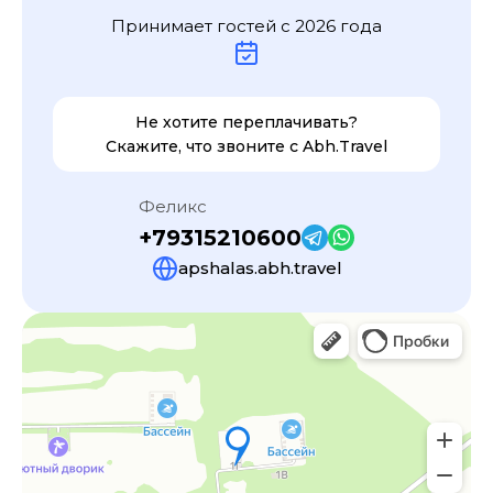
Принимает гостей с
2026
года
Не хотите переплачивать?
Скажите, что звоните с
Abh.Travel
Феликс
+79315210600
apshalas.abh.travel