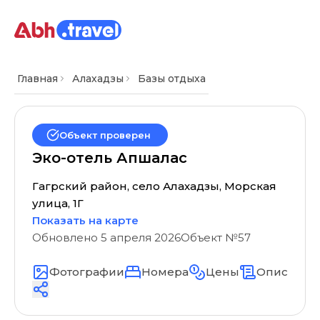
Главная
Алахадзы
Базы отдыха
Объект проверен
Эко-отель Апшалас
Гагрский район, село Алахадзы, Морская
улица, 1Г
Показать на карте
Обновлено
5 апреля 2026
Объект №
57
Фотографии
Номера
Цены
Описание