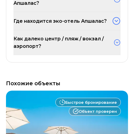
Апшалас?
Где находится эко-отель Апшалас?
Как далеко центр / пляж / вокзал /
аэропорт?
Похожие объекты
Быстрое бронирование
Объект проверен