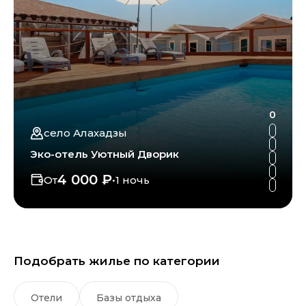
0
село Алахадзы
Эко-отель Уютный Дворик
4 000 ₽
От
•
1 ночь
Подобрать жилье по категории
Отели
Базы отдыха