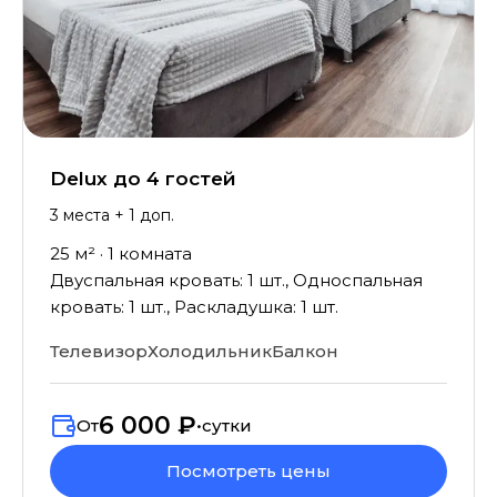
Delux до 4 гостей
3
места
+ 1 доп.
25
м² ·
1
комната
Двуспальная кровать: 1 шт., Односпальная
кровать: 1 шт., Раскладушка: 1 шт.
Телевизор
Холодильник
Балкон
6 000 ₽
От
•
сутки
Посмотреть цены