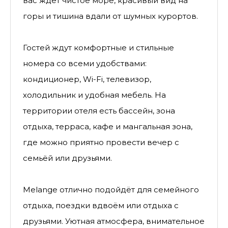
вас ждёт чистое море, красивый вид на
горы и тишина вдали от шумных курортов.
Гостей ждут комфортные и стильные
номера со всеми удобствами:
кондиционер, Wi-Fi, телевизор,
холодильник и удобная мебель. На
территории отеля есть бассейн, зона
отдыха, терраса, кафе и мангальная зона,
где можно приятно провести вечер с
семьёй или друзьями.
Melange отлично подойдёт для семейного
отдыха, поездки вдвоём или отдыха с
друзьями. Уютная атмосфера, внимательное