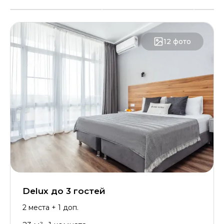
12
фото
Delux до 3 гостей
2
места
+ 1 доп.