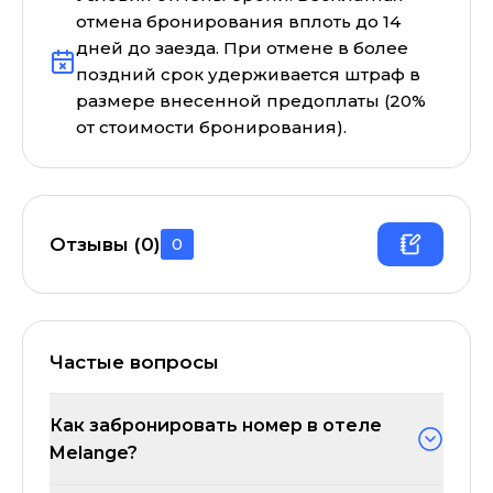
отмена бронирования вплоть до 14
дней до заезда. При отмене в более
поздний срок удерживается штраф в
размере внесенной предоплаты (20%
от стоимости бронирования).
Отзывы (
0
)
0
Частые вопросы
Как забронировать номер в отеле
Melange?