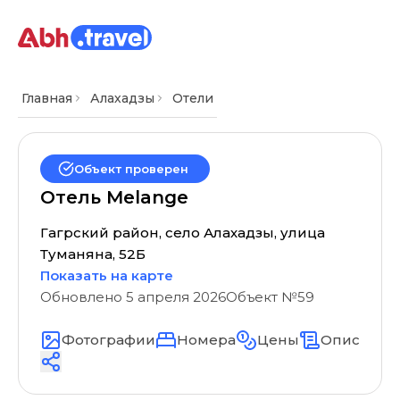
Главная
Алахадзы
Отели
Объект проверен
Отель Melange
Гагрский район, село Алахадзы, улица
Туманяна, 52Б
Показать на карте
Обновлено
5 апреля 2026
Объект №
59
Фотографии
Номера
Цены
Описание