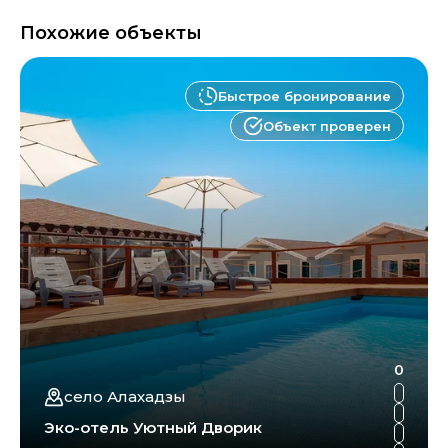
Похожие объекты
Быстрое бронирование
Объект проверен
0
село Алахадзы
Эко-отель Уютный Дворик