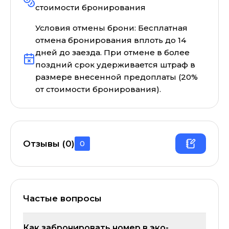
стоимости бронирования
Условия отмены брони:
Бесплатная
отмена бронирования вплоть до 14
дней до заезда. При отмене в более
поздний срок удерживается штраф в
размере внесенной предоплаты (20%
от стоимости бронирования).
Отзывы (
0
)
0
Частые вопросы
Как забронировать номер в эко-