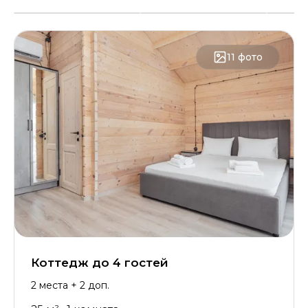
11
фото
Коттедж до 4 гостей
2
места
+ 2 доп.