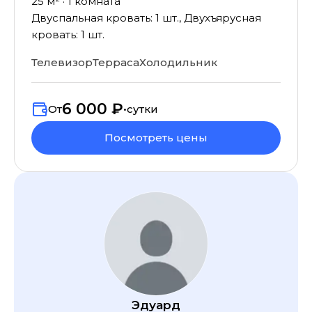
25
м² ·
1
комната
Двуспальная кровать: 1 шт., Двухъярусная
кровать: 1 шт.
Телевизор
Терраса
Холодильник
6 000 ₽
От
•
сутки
Посмотреть цены
Эдуард