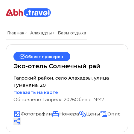
Главная
Алахадзы
Базы отдыха
Объект проверен
Эко-отель Солнечный рай
Гагрский район, село Алахадзы, улица
Туманяна, 20
Показать на карте
Обновлено
1 апреля 2026
Объект №
47
Фотографии
Номера
Цены
Описание