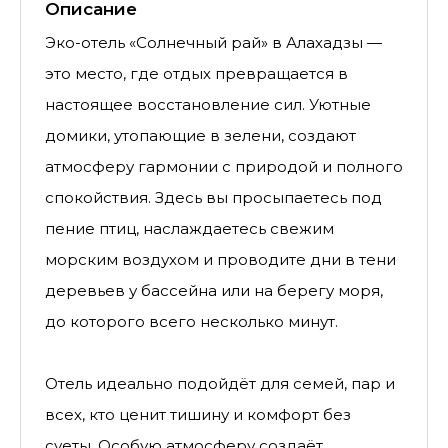
Описание
Эко-отель «Солнечный рай» в Алахадзы —
это место, где отдых превращается в
настоящее восстановление сил. Уютные
домики, утопающие в зелени, создают
атмосферу гармонии с природой и полного
спокойствия. Здесь вы просыпаетесь под
пение птиц, наслаждаетесь свежим
морским воздухом и проводите дни в тени
деревьев у бассейна или на берегу моря,
до которого всего несколько минут.
Отель идеально подойдёт для семей, пар и
всех, кто ценит тишину и комфорт без
суеты. Особую атмосферу создаёт