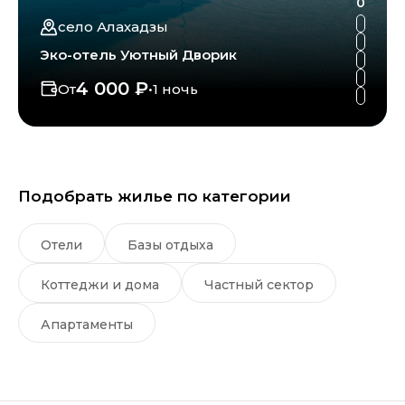
0
село Алахадзы
Эко-отель Уютный Дворик
4 000 ₽
От
•
1 ночь
Подобрать жилье по категории
Отели
Базы отдыха
Коттеджи и дома
Частный сектор
Апартаменты